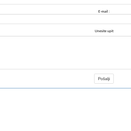
E-mail :
Unesite upit
Pošalji