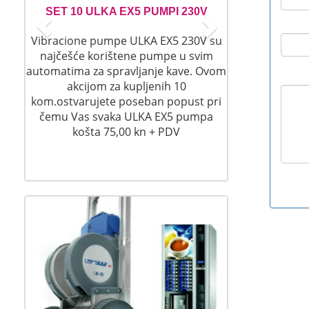
s
SET 10 ULKA EX5 PUMPI 230V
Vibracione pumpe ULKA EX5 230V su
najčešće korištene pumpe u svim
automatima za spravljanje kave. Ovom
akcijom za kupljenih 10
kom.ostvarujete poseban popust pri
čemu Vas svaka ULKA EX5 pumpa
košta 75,00 kn + PDV