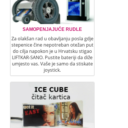
SAMOPENJAJUĆE RUDLE
Za olakšan rad u obavljanju posla gdje
stepenice čine nepotreban otežan put
do cilja napokon je u Hrvatsku stigao
LIFTKAR-SANO. Pustite bateriji da diže
umjesto vas. Vaše je samo da stiskate
joystick.