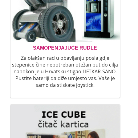
SAMOPENJAJUĆE RUDLE
Za olakšan rad u obavljanju posla gdje
stepenice čine nepotreban otežan put do cilja
napokon je u Hrvatsku stigao LIFTKAR-SANO.
Pustite bateriji da diže umjesto vas. Vaše je
samo da stiskate joystick.