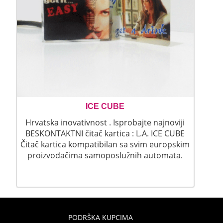
ICE CUBE
Hrvatska inovativnost . Isprobajte najnoviji
BESKONTAKTNI čitač kartica : L.A. ICE CUBE
Čitač kartica kompatibilan sa svim europskim
proizvođačima samoposlužnih automata.
PODRŠKA KUPCIMA