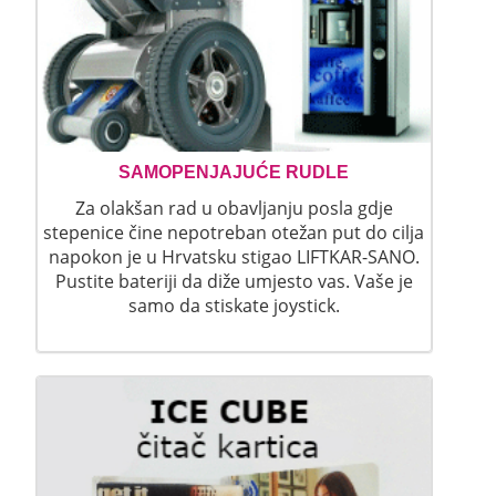
SAMOPENJAJUĆE RUDLE
Za olakšan rad u obavljanju posla gdje
stepenice čine nepotreban otežan put do cilja
napokon je u Hrvatsku stigao LIFTKAR-SANO.
Pustite bateriji da diže umjesto vas. Vaše je
samo da stiskate joystick.