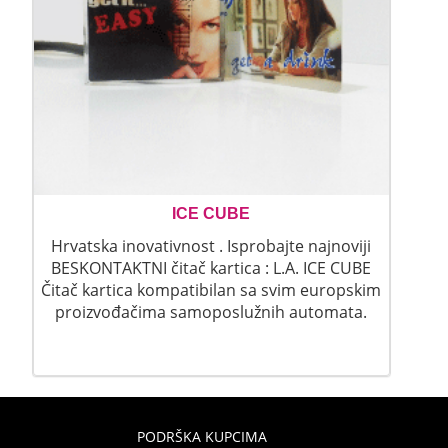
ICE CUBE
Hrvatska inovativnost . Isprobajte najnoviji
BESKONTAKTNI čitač kartica : L.A. ICE CUBE
Čitač kartica kompatibilan sa svim europskim
proizvođačima samoposlužnih automata.
PODRŠKA KUPCIMA