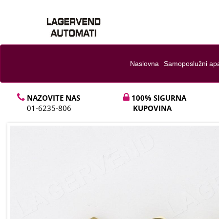
Naslovna
Samoposlužni apa
NAZOVITE NAS
100% SIGURNA
01-6235-806
KUPOVINA