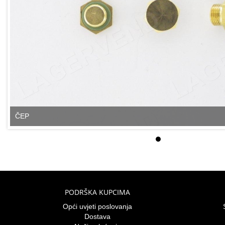
ČEP
PODRŠKA KUPCIMA
Opći uvjeti poslovanja
Dostava