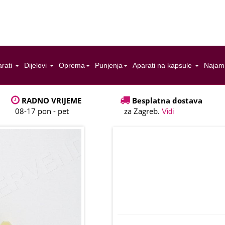
rati
Dijelovi
Oprema
Punjenja
Aparati na kapsule
Najam
RADNO VRIJEME
Besplatna dostava
08-17 pon - pet
za Zagreb.
Vidi