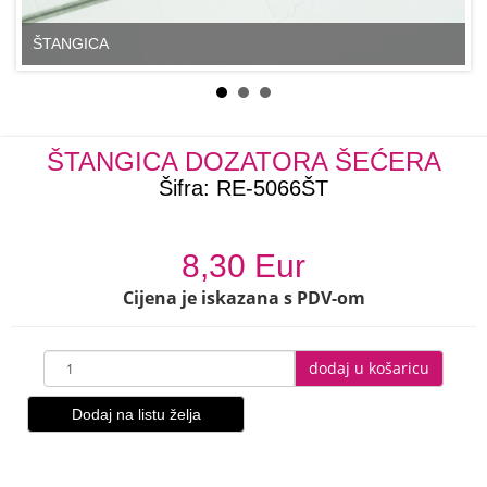
ŠTANGICA
ŠTANGICA DOZATORA ŠEĆERA
Šifra:
RE-5066ŠT
8,30 Eur
Cijena je iskazana s PDV-om
dodaj u košaricu
Dodaj na listu želja