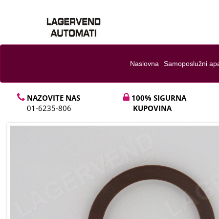
Naslovna
Samoposlužni apa
NAZOVITE NAS
100% SIGURNA
01-6235-806
KUPOVINA