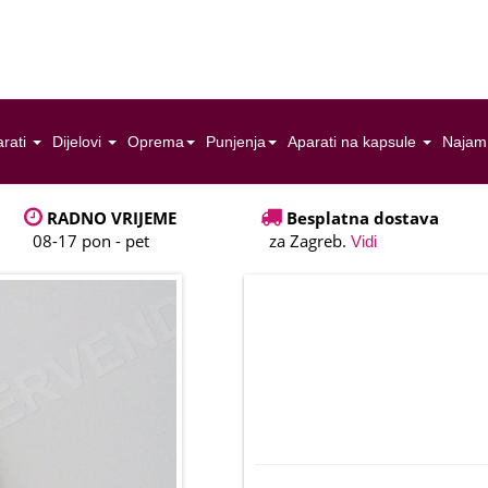
rati
Dijelovi
Oprema
Punjenja
Aparati na kapsule
Najam
RADNO VRIJEME
Besplatna dostava
08-17 pon - pet
za Zagreb.
Vidi