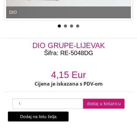
DIO
DIO GRUPE-LIJEVAK
Šifra:
RE-5048DG
4,15 Eur
Cijena je iskazana s PDV-om
dodaj u košaricu
Dodaj na listu želja