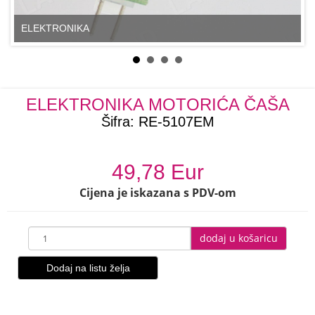
ELEKTRONIKA
ELEKTRONIKA MOTORIĆA ČAŠA
Šifra:
RE-5107EM
49,78 Eur
Cijena je iskazana s PDV-om
dodaj u košaricu
Dodaj na listu želja