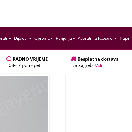
rati
Dijelovi
Oprema
Punjenja
Aparati na kapsule
Najam
RADNO VRIJEME
Besplatna dostava
08-17 pon - pet
za Zagreb.
Vidi