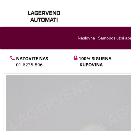
Naslovna
Samoposlužni apa
NAZOVITE NAS
100% SIGURNA
01-6235-806
KUPOVINA