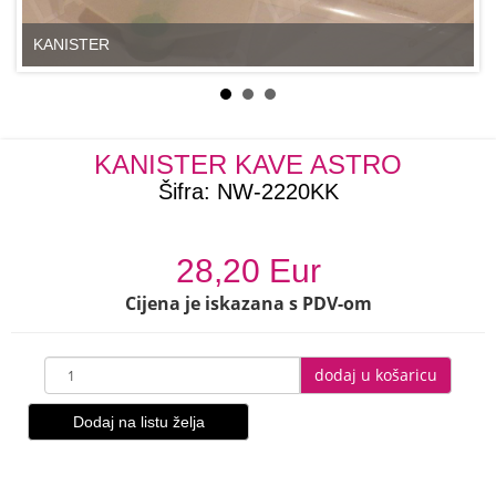
KANISTER
KANISTER KAVE ASTRO
Šifra:
NW-2220KK
28,20 Eur
Cijena je iskazana s PDV-om
dodaj u košaricu
Dodaj na listu želja