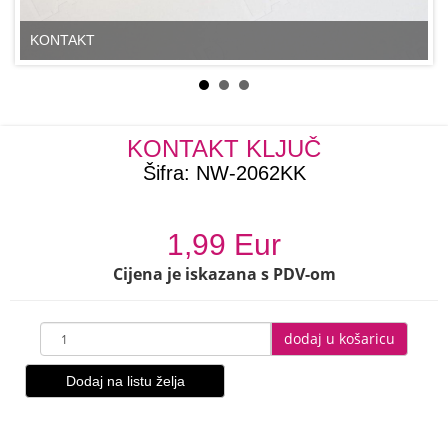
KONTAKT
KONTAKT KLJUČ
Šifra:
NW-2062KK
1,99 Eur
Cijena je iskazana s PDV-om
dodaj u košaricu
Dodaj na listu želja