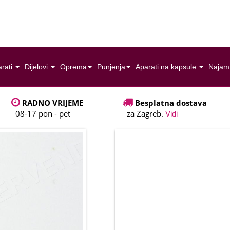
rati
Dijelovi
Oprema
Punjenja
Aparati na kapsule
Najam
RADNO VRIJEME
Besplatna dostava
08-17 pon - pet
za Zagreb.
Vidi