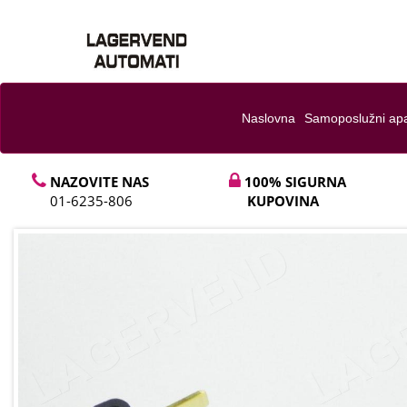
Naslovna
Samoposlužni apa
NAZOVITE NAS
100% SIGURNA
01-6235-806
KUPOVINA