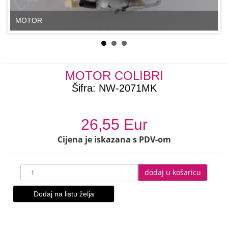
MOTOR
MOTOR COLIBRI
Šifra:
NW-2071MK
26,55 Eur
Cijena je iskazana s PDV-om
dodaj u košaricu
Dodaj na listu želja