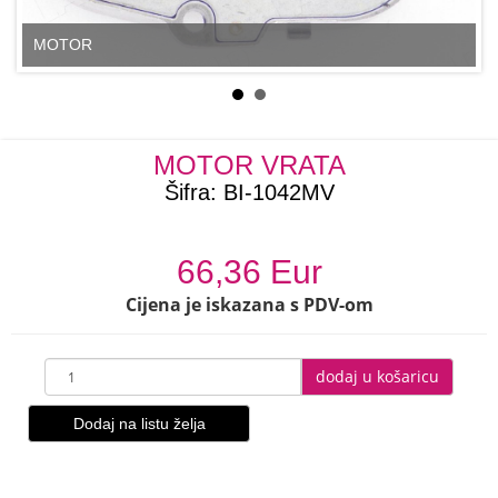
MOTOR
MOTOR VRATA
Šifra:
BI-1042MV
66,36 Eur
Cijena je iskazana s PDV-om
dodaj u košaricu
Dodaj na listu želja