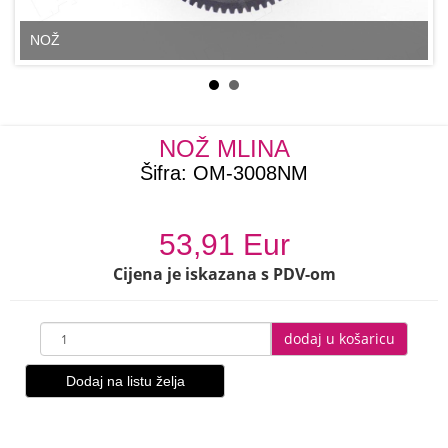
NOŽ
NOŽ MLINA
Šifra:
OM-3008NM
53,91 Eur
Cijena je iskazana s PDV-om
dodaj u košaricu
Dodaj na listu želja