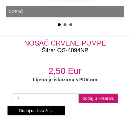
NOSAČ
NOSAČ CRVENE PUMPE
Šifra:
OS-4094NP
2,50 Eur
Cijena je iskazana s PDV-om
dodaj u košaricu
Dodaj na listu želja