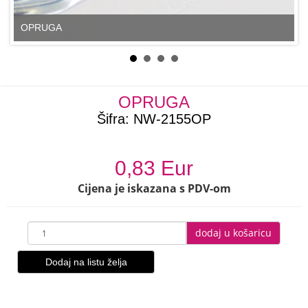
OPRUGA
OPRUGA
Šifra:
NW-2155OP
0,83 Eur
Cijena je iskazana s PDV-om
dodaj u košaricu
Dodaj na listu želja