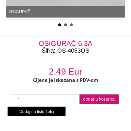
OSIGURAČ
OSIGURAČ 6,3A
Šifra:
OS-4053OS
2,49 Eur
Cijena je iskazana s PDV-om
dodaj u košaricu
Dodaj na listu želja