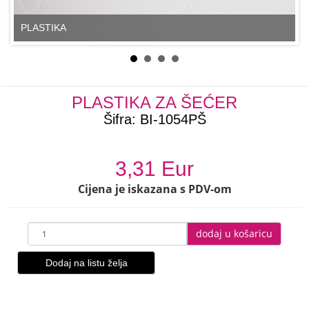
PLASTIKA
PLASTIKA ZA ŠEĆER
Šifra:
BI-1054PŠ
3,31 Eur
Cijena je iskazana s PDV-om
dodaj u košaricu
Dodaj na listu želja