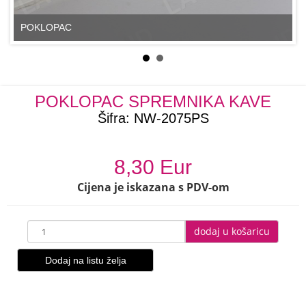
POKLOPAC
POKLOPAC SPREMNIKA KAVE
Šifra:
NW-2075PS
8,30 Eur
Cijena je iskazana s PDV-om
dodaj u košaricu
Dodaj na listu želja