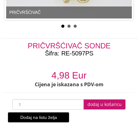
PRIČVRŠĆIVAČ
PRIČVRŠĆIVAČ SONDE
Šifra:
RE-5097PS
4,98 Eur
Cijena je iskazana s PDV-om
dodaj u košaricu
Dodaj na listu želja