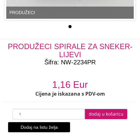
PRODUŽECI
PRODUŽECI SPIRALE ZA SNEKER-
LIJEVI
Šifra:
NW-2234PR
1,16 Eur
Cijena je iskazana s PDV-om
dodaj u košaricu
Dodaj na listu želja