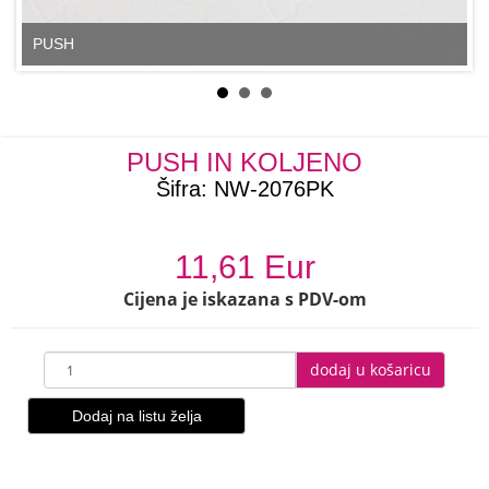
PUSH
PUSH IN KOLJENO
Šifra:
NW-2076PK
11,61 Eur
Cijena je iskazana s PDV-om
dodaj u košaricu
Dodaj na listu želja