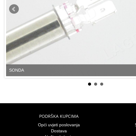
SONDA
PODRŠKA KUPCIMA
Opći uvjeti poslovanja
Dostava