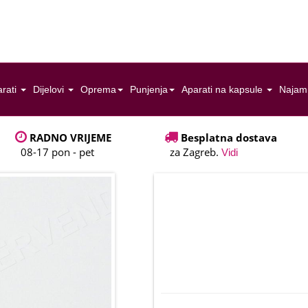
rati
Dijelovi
Oprema
Punjenja
Aparati na kapsule
Najam
RADNO VRIJEME
Besplatna dostava
08-17 pon - pet
za Zagreb.
Vidi