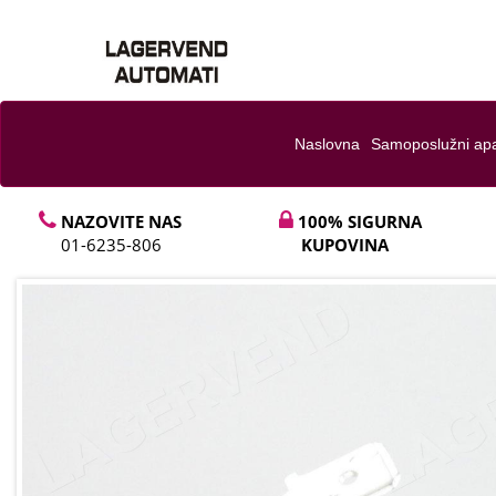
Naslovna
Samoposlužni apa
NAZOVITE NAS
100% SIGURNA
01-6235-806
KUPOVINA