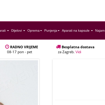
rati
Dijelovi
Oprema
Punjenja
Aparati na kapsule
Najam
RADNO VRIJEME
Besplatna dostava
08-17 pon - pet
za Zagreb.
Vidi