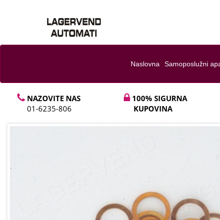
Naslovna
Samoposlužni apa
NAZOVITE NAS
100% SIGURNA
01-6235-806
KUPOVINA