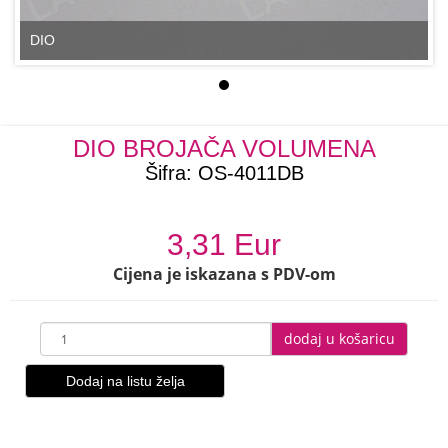
DIO
DIO BROJAČA VOLUMENA
Šifra:
OS-4011DB
3,31 Eur
Cijena je iskazana s PDV-om
dodaj u košaricu
Dodaj na listu želja