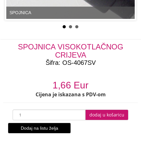
SPOJNICA
SPOJNICA VISOKOTLAČNOG
CRIJEVA
Šifra:
OS-4067SV
1,66 Eur
Cijena je iskazana s PDV-om
dodaj u košaricu
Dodaj na listu želja