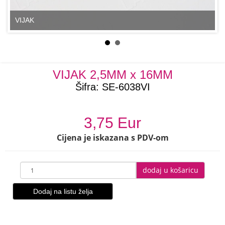
VIJAK
VIJAK 2,5MM x 16MM
Šifra:
SE-6038VI
3,75 Eur
Cijena je iskazana s PDV-om
dodaj u košaricu
Dodaj na listu želja