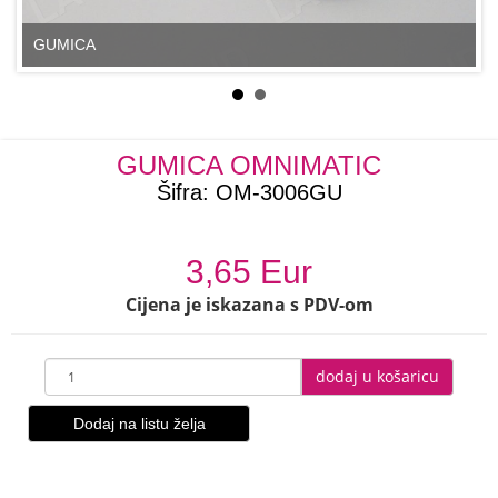
GUMICA
GUMICA OMNIMATIC
Šifra:
OM-3006GU
3,65 Eur
Cijena je iskazana s PDV-om
dodaj u košaricu
Dodaj na listu želja