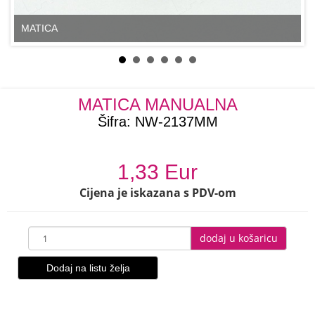
MATICA
MATICA MANUALNA
Šifra:
NW-2137MM
1,33 Eur
Cijena je iskazana s PDV-om
dodaj u košaricu
Dodaj na listu želja