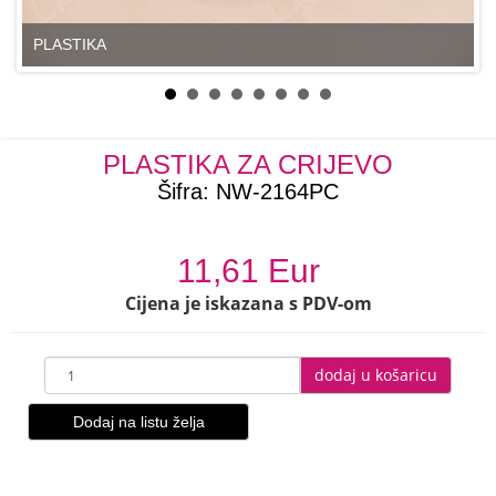
PLASTIKA
PLASTIKA ZA CRIJEVO
Šifra:
NW-2164PC
11,61 Eur
Cijena je iskazana s PDV-om
dodaj u košaricu
Dodaj na listu želja