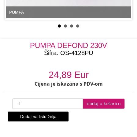
PUMPA
PUMPA DEFOND 230V
Šifra:
OS-4128PU
24,89 Eur
Cijena je iskazana s PDV-om
dodaj u košaricu
Dodaj na listu želja