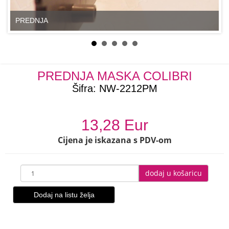
PREDNJA
PREDNJA MASKA COLIBRI
Šifra:
NW-2212PM
13,28 Eur
Cijena je iskazana s PDV-om
dodaj u košaricu
Dodaj na listu želja