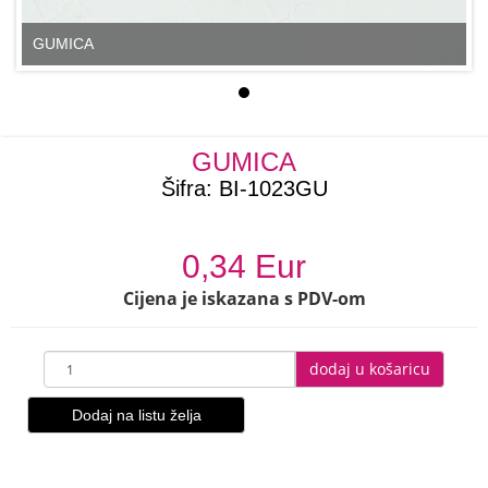
GUMICA
GUMICA
Šifra:
BI-1023GU
0,34 Eur
Cijena je iskazana s PDV-om
dodaj u košaricu
Dodaj na listu želja