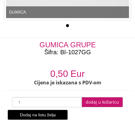
GUMICA
GUMICA GRUPE
Šifra:
BI-1027GG
0,50 Eur
Cijena je iskazana s PDV-om
dodaj u košaricu
Dodaj na listu želja