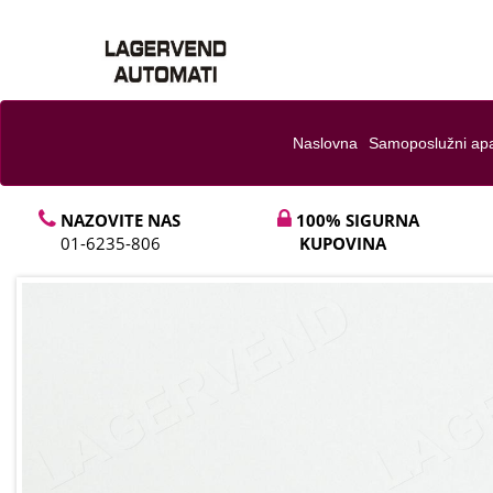
Naslovna
Samoposlužni apa
NAZOVITE NAS
100% SIGURNA
01-6235-806
KUPOVINA