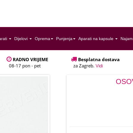
rati
Dijelovi
Oprema
Punjenja
Aparati na kapsule
Najam
RADNO VRIJEME
Besplatna dostava
08-17 pon - pet
za Zagreb.
Vidi
OSO