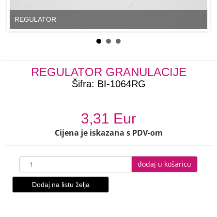
REGULATOR
REGULATOR GRANULACIJE
Šifra:
BI-1064RG
3,31 Eur
Cijena je iskazana s PDV-om
dodaj u košaricu
Dodaj na listu želja