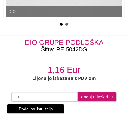
DIO
DIO GRUPE-PODLOŠKA
Šifra:
RE-5042DG
1,16 Eur
Cijena je iskazana s PDV-om
dodaj u košaricu
Dodaj na listu želja