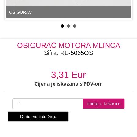
OSIGURAČ
OSIGURAČ MOTORA MLINCA
Šifra:
RE-5065OS
3,31 Eur
Cijena je iskazana s PDV-om
dodaj u košaricu
Dodaj na listu želja