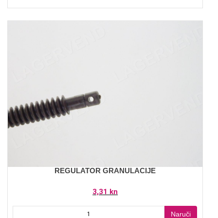
REGULATOR GRANULACIJE
3,31 kn
Naruči