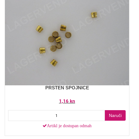
PRSTEN SPOJNICE
1,16 kn
Naruči
Artikl je dostupan odmah