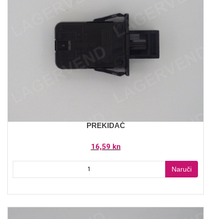
PREKIDAČ
16,59 kn
Naruči