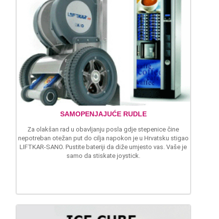
SAMOPENJAJUĆE RUDLE
Za olakšan rad u obavljanju posla gdje stepenice čine
nepotreban otežan put do cilja napokon je u Hrvatsku stigao
LIFTKAR-SANO. Pustite bateriji da diže umjesto vas. Vaše je
samo da stiskate joystick.