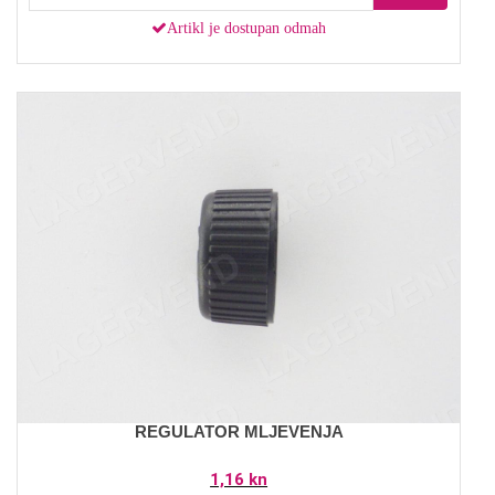
Artikl je dostupan odmah
REGULATOR MLJEVENJA
1,16 kn