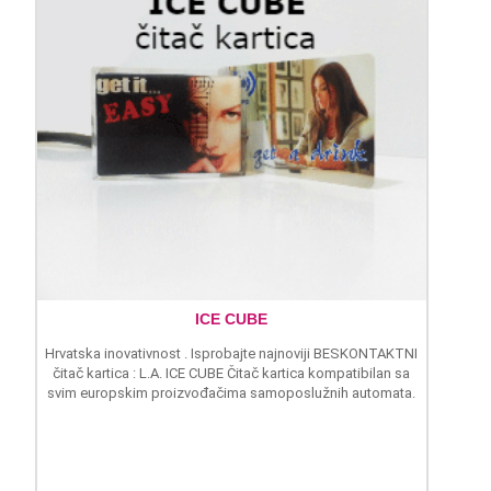
ICE CUBE
Hrvatska inovativnost . Isprobajte najnoviji BESKONTAKTNI
čitač kartica : L.A. ICE CUBE Čitač kartica kompatibilan sa
svim europskim proizvođačima samoposlužnih automata.