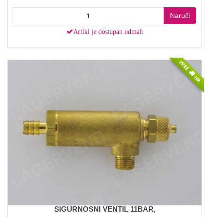
Naruči
Artikl je dostupan odmah
FREE
HR
SIGURNOSNI VENTIL 11BAR,