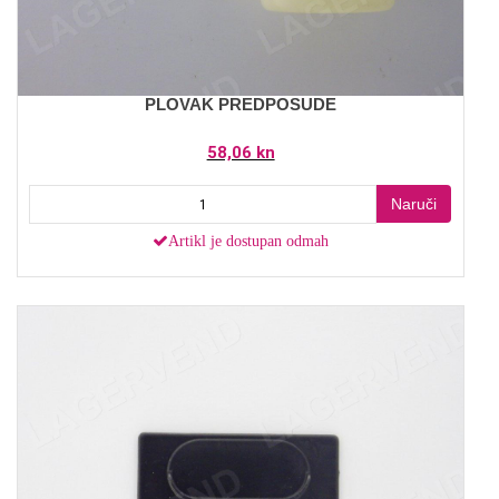
PLOVAK PREDPOSUDE
58,06 kn
Naruči
Artikl je dostupan odmah