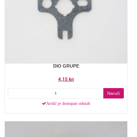
DIO GRUPE
4,15 kn
Naruči
Artikl je dostupan odmah