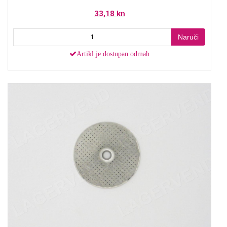
33,18 kn
Naruči
Artikl je dostupan odmah