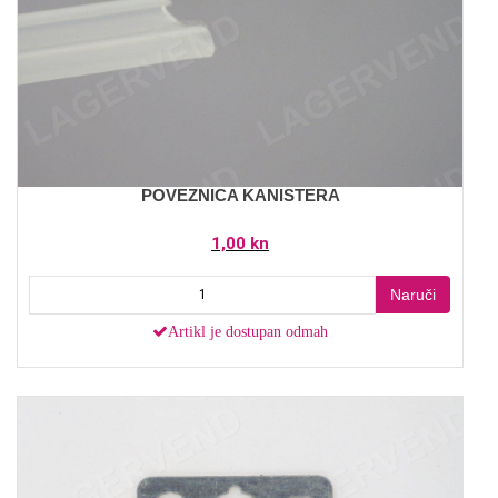
POVEZNICA KANISTERA
1,00 kn
Naruči
Artikl je dostupan odmah