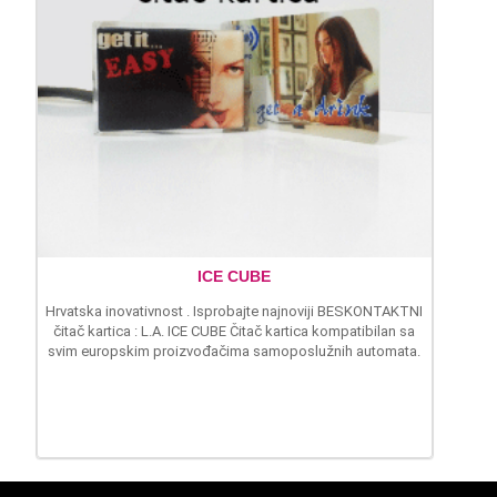
ICE CUBE
Hrvatska inovativnost . Isprobajte najnoviji BESKONTAKTNI
čitač kartica : L.A. ICE CUBE Čitač kartica kompatibilan sa
svim europskim proizvođačima samoposlužnih automata.