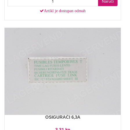
Naruči
Artikl je dostupan odmah
OSIGURAČI 6,3A
3,31 kn