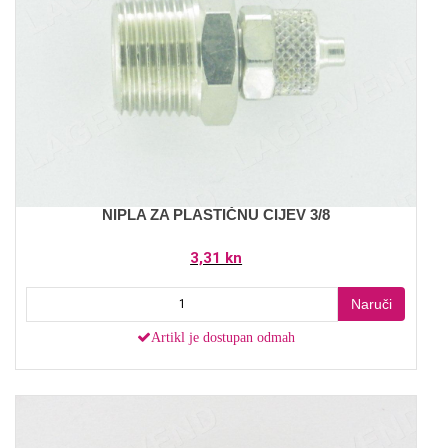
NIPLA ZA PLASTIČNU CIJEV 3/8
3,31 kn
Naruči
Artikl je dostupan odmah