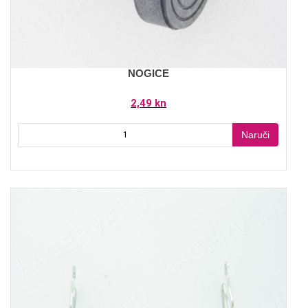
NOGICE
2,49 kn
Naruči