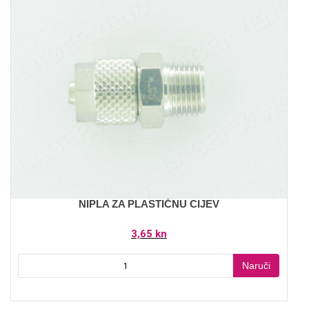
NIPLA ZA PLASTIČNU CIJEV
3,65 kn
Naruči