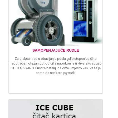
SAMOPENJAJUĆE RUDLE
Za olakšan rad u obavljanju posla gdje stepenice čine
nepotreban otežan put do cilja napokon je u Hrvatsku stigao
LIFTKAR-SANO. Pustite bateriji da diže umjesto vas. Vaše je
samo da stiskate joystick.