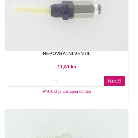
NEPOVRATNI VENTIL
11,61 kn
Naruči
Artikl je dostupan odmah