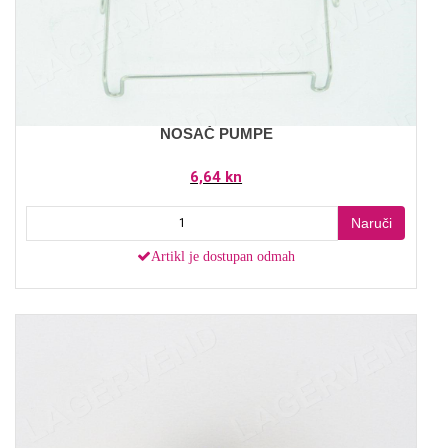
NOSAČ PUMPE
6,64 kn
Naruči
Artikl je dostupan odmah