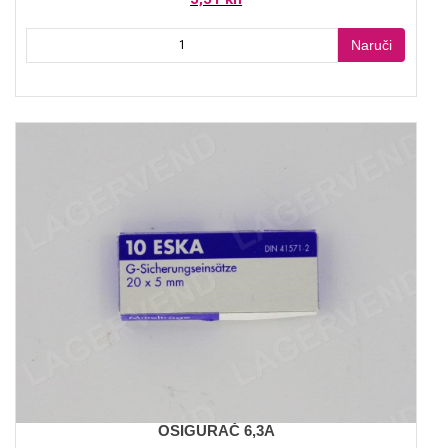
Naruči
OSIGURAČ 6,3A