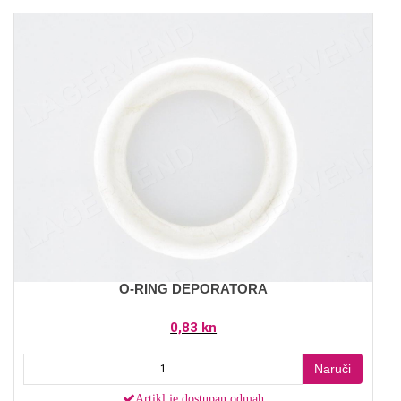
O-RING DEPORATORA
0,83 kn
Naruči
Artikl je dostupan odmah