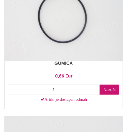
GUMICA
0,66 Eur
Naruči
Artikl je dostupan odmah