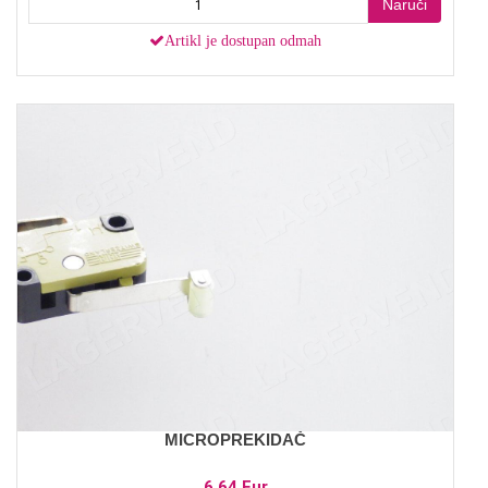
Naruči
Artikl je dostupan odmah
MICROPREKIDAČ
6,64 Eur