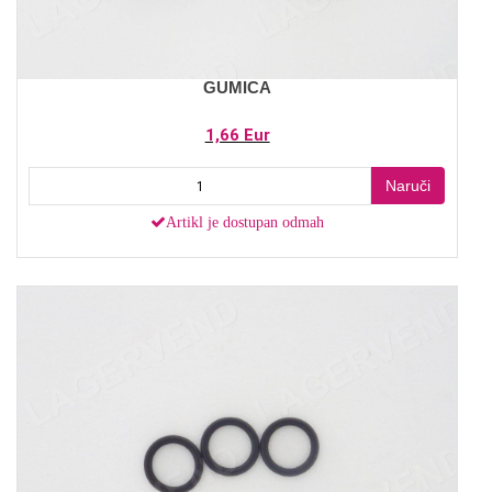
GUMICA
1,66 Eur
Naruči
Artikl je dostupan odmah