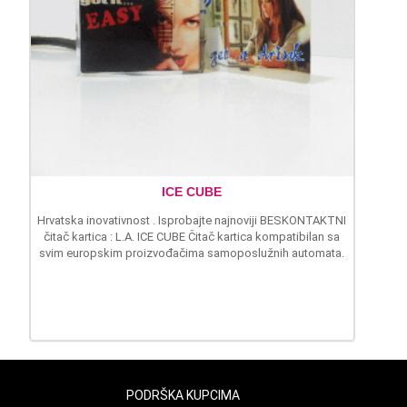
ICE CUBE
Hrvatska inovativnost . Isprobajte najnoviji BESKONTAKTNI
čitač kartica : L.A. ICE CUBE Čitač kartica kompatibilan sa
svim europskim proizvođačima samoposlužnih automata.
PODRŠKA KUPCIMA