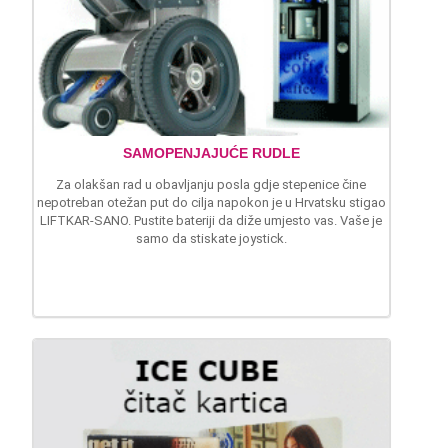
SAMOPENJAJUĆE RUDLE
Za olakšan rad u obavljanju posla gdje stepenice čine
nepotreban otežan put do cilja napokon je u Hrvatsku stigao
LIFTKAR-SANO. Pustite bateriji da diže umjesto vas. Vaše je
samo da stiskate joystick.