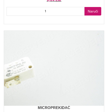
Naruči
MICROPREKIDAČ