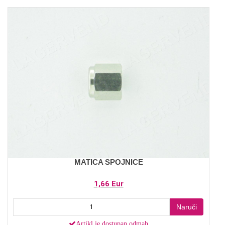
MATICA SPOJNICE
1,66 Eur
Naruči
Artikl je dostupan odmah