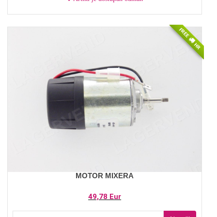
FREE
HR
MOTOR MIXERA
49,78 Eur