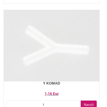
Y KOMAD
1,16 Eur
Naruči