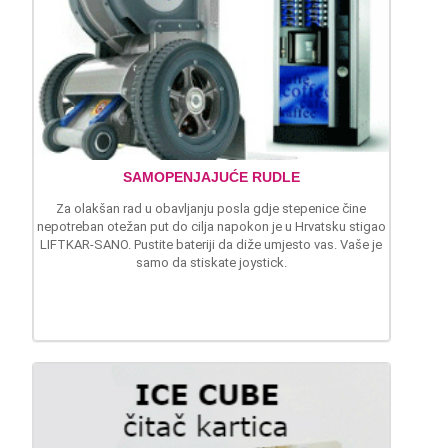
SAMOPENJAJUĆE RUDLE
Za olakšan rad u obavljanju posla gdje stepenice čine
nepotreban otežan put do cilja napokon je u Hrvatsku stigao
LIFTKAR-SANO. Pustite bateriji da diže umjesto vas. Vaše je
samo da stiskate joystick.