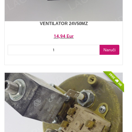
VENTILATOR 24V50MZ
14,94 Eur
Naruči
FREE
HR