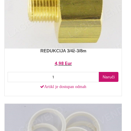
REDUKCIJA 3/4ž-3/8m
4,98 Eur
Naruči
Artikl je dostupan odmah