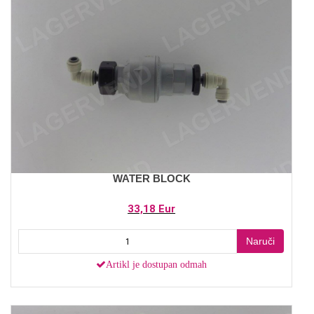
WATER BLOCK
33,18 Eur
Naruči
Artikl je dostupan odmah