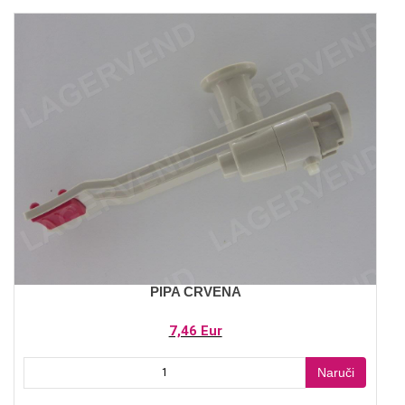
PIPA CRVENA
7,46 Eur
Naruči