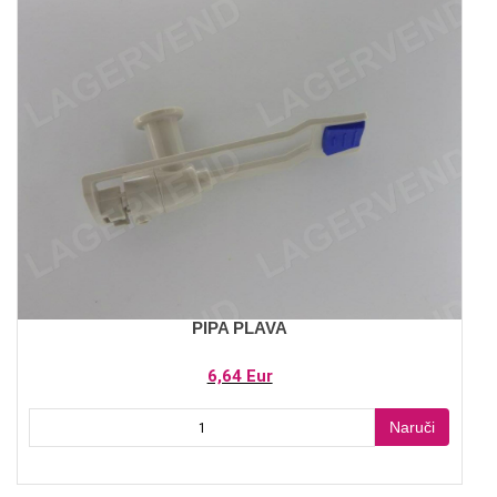
PIPA PLAVA
6,64 Eur
Naruči