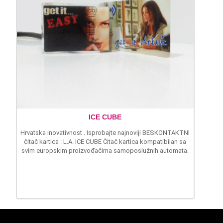
ICE CUBE
Hrvatska inovativnost . Isprobajte najnoviji BESKONTAKTNI
čitač kartica : L.A. ICE CUBE Čitač kartica kompatibilan sa
svim europskim proizvođačima samoposlužnih automata.