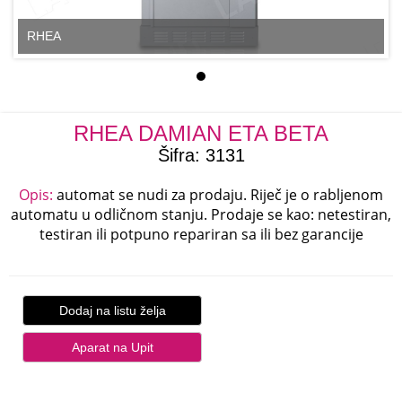
RHEA
RHEA DAMIAN ETA BETA
Šifra:
3131
Opis:
automat se nudi za prodaju. Riječ je o rabljenom
automatu u odličnom stanju. Prodaje se kao: netestiran,
testiran ili potpuno repariran sa ili bez garancije
Dodaj na listu želja
Aparat na Upit